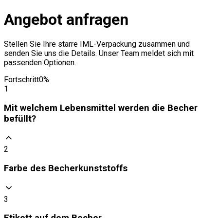
Angebot anfragen
Stellen Sie Ihre starre IML-Verpackung zusammen und
senden Sie uns die Details. Unser Team meldet sich mit
passenden Optionen.
Fortschritt
0
%
1
Mit welchem Lebensmittel werden die Becher
befüllt?
Mit welchem Lebensmittel werden die Becher befüllt?
2
Bestätigen
Farbe des Becherkunststoffs
3