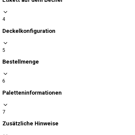
Etikett auf dem Becher
4
Deckelkonfiguration
5
Bestellmenge
6
Paletteninformationen
7
Zusätzliche Hinweise